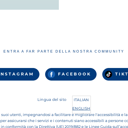
ENTRA A FAR PARTE DELLA NOSTRA COMMUNITY
INSTAGRAM
FACEBOOK
TIK
Lingua del sito
ITALIAN
ENGLISH
uoi utenti, impegnandosi a facilitare e migliorare l'accessibilità e la 
per assicurarsi che i servizi e i contenuti siano accessibili a persone con
 in conformità con la Direttiva (UE) 2019/882 e le Linee Guida sull’acce