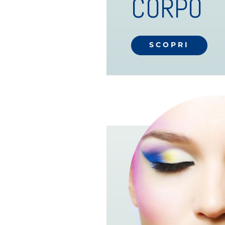
CORPO
SCOPRI