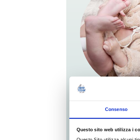
DETERGE
Consenso
PROTEGG
PELLE DE
Questo sito web utilizza i c
Questo Sito utilizza alcuni ti