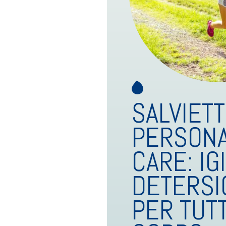
SALVIET
PERSON
CARE: IG
DETERSI
PER TUTT