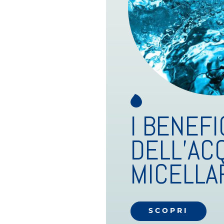
I BENEFI
DELL’AC
MICELLA
SCOPRI