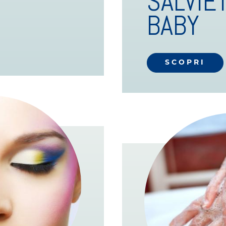
SALVIE
BABY
SCOPRI