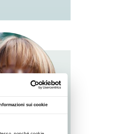
Informazioni sui cookie
 stesso, nonché cookie