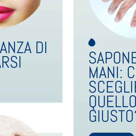
ANZA DI
SAPONE
RSI
MANI: 
SCEGLI
QUELL
GIUSTO