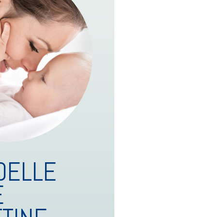
 DELLE
E