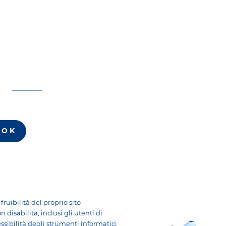
TOK
fruibilità del proprio sito
 disabilità, inclusi gli utenti di
ssibilità degli strumenti informatici