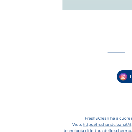
Fresh&Clean ha a cuore i s
Web,
https://freshandclean.it/it
tecnologia di lettura dello schermo,