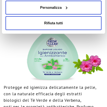
VERBENA
Personalizza
Rifiuta tutti
Protegge ed igienizza delicatamente la pelle,
con la naturale efficacia degli estratti
biologici del Tè Verde e della Verbena,
noti
per le proprietà antibatteriche. Profumo