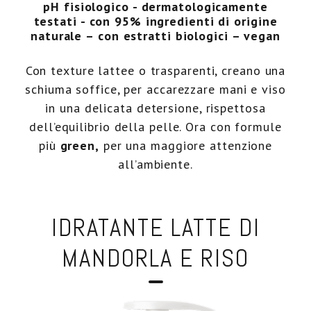
pH fisiologico - dermatologicamente
testati - con 95% ingredienti di origine
Ecoricariche
naturale – con estratti biologici – vegan
Con texture lattee o trasparenti, creano una
genti Intimi pH 5.5
schiuma soffice, per accarezzare mani e viso
in una delicata detersione, rispettosa
dell’equilibrio della pelle. Ora con formule
più
green,
per una maggiore attenzione
all’ambiente.
IDRATANTE LATTE DI
MANDORLA E RISO