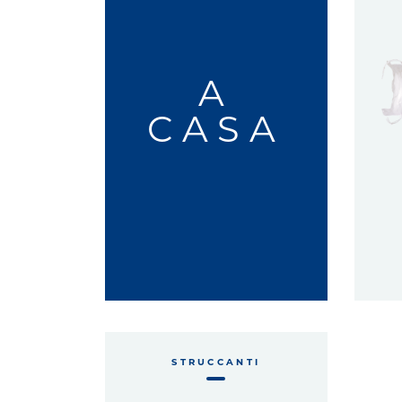
A
CASA
STRUCCANTI