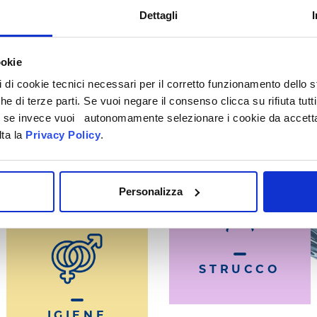
Dettagli
MILLEAPP
PRODOTTO STAI CE
ookie
pi di cookie tecnici necessari per il corretto funzionamento dello
che di terze parti. Se vuoi negare il consenso clicca su rifiuta tutti
ti, se invece vuoi autonomamente selezionare i cookie da accetta
lta la
Privacy Policy
.
Personalizza
STRUCCO
IGIENE