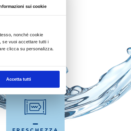
Informazioni sui cookie
RCANDO?
 stesso, nonché cookie
, se vuoi accettare tutti i
re clicca su personalizza.
Accetta tutti
FRESCHEZZA