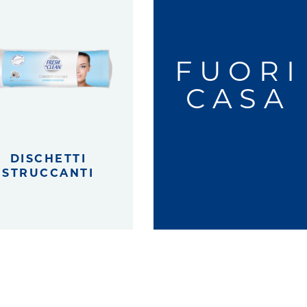
FUORI
CASA
DISCHETTI
STRUCCANTI