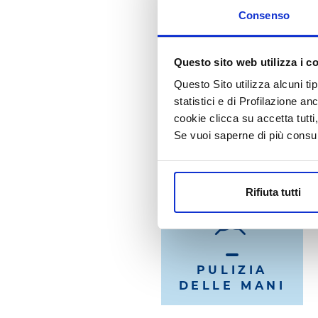
Consenso
QUALE 
Questo sito web utilizza i c
Questo Sito utilizza alcuni ti
statistici e di Profilazione an
cookie clicca su accetta tut
Se vuoi saperne di più consu
Rifiuta tutti
PULIZIA
DELLE MANI