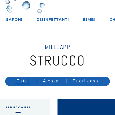
SAPONI
DISINFETTANTI
BIMBI
CH
MILLEAPP
STRUCCO
Tutti
A casa
Fuori casa
STRUCCANTI